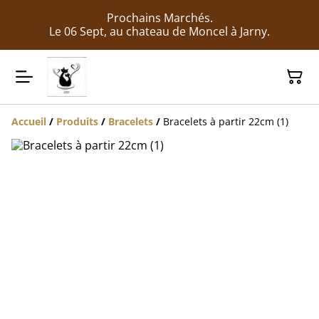
Prochains Marchés.
Le 06 Sept, au chateau de Moncel à Jarny.
Accueil
/
Produits
/
Bracelets
/
Bracelets à partir 22cm (1)