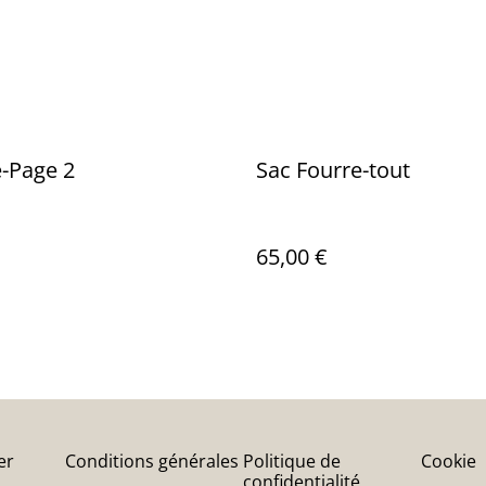
-Page 2
Sac Fourre-tout
65,00 €
er
Conditions générales
Politique de
Cookie
confidentialité