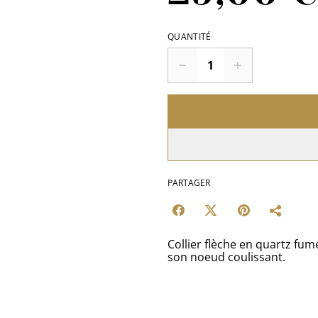
QUANTITÉ
PARTAGER
Collier flèche en quartz fumé
son noeud coulissant.