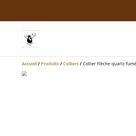
Accueil
/
Produits
/
Colliers
/
Collier Flèche quartz fum