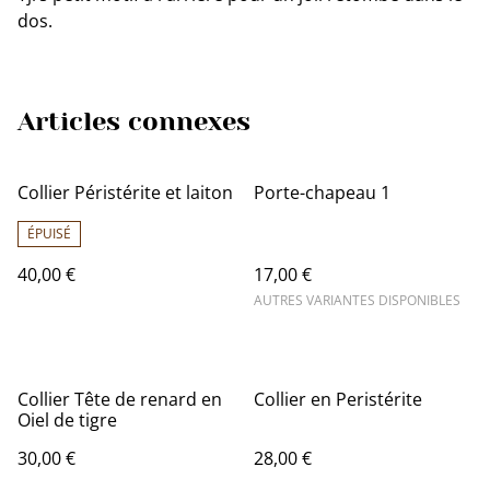
dos.
Articles connexes
Collier Péristérite et laiton
Porte-chapeau 1
ÉPUISÉ
40,00 €
17,00 €
AUTRES VARIANTES DISPONIBLES
Collier Tête de renard en
Collier en Peristérite
Oiel de tigre
30,00 €
28,00 €