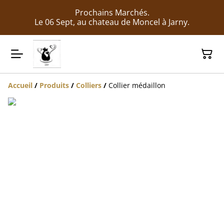
Prochains Marchés.
Le 06 Sept, au chateau de Moncel à Jarny.
Accueil
/
Produits
/
Colliers
/
Collier médaillon