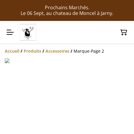
Prochains Marchés.
Le 06 Sept, au chateau de Moncel à Jarny.
Accueil
/
Produits
/
Accessoires
/
Marque-Page 2