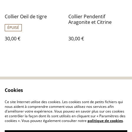
Collier Oeil de tigre
Collier Pendentif
Aragonite et Citrine
ÉPUISÉ
30,00 €
30,00 €
Cookies
Nous contacter
Conditions générales
Politique de
Cookie
Ce site Internet utilise des cookies. Les cookies sont de petits fichiers qui
confidentialité
nous aident à comprendre comment vous utilisez nos services afin
d'améliorer votre expérience. Vous pouvez en savoir plus sur ces cookies
et contrôler la façon dont ils sont utilisés en cliquant sur « Paramètres des
cookies ». Vous pouvez également consulter notre
politique de cookies
.