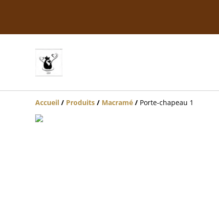
Accueil
/
Produits
/
Macramé
/
Porte-chapeau 1