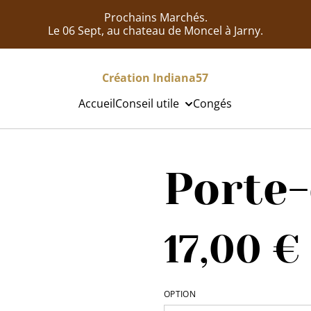
Prochains Marchés.
Le 06 Sept, au chateau de Moncel à Jarny.
Création Indiana57
Accueil
Conseil utile
Congés
Porte-
17,00 €
OPTION