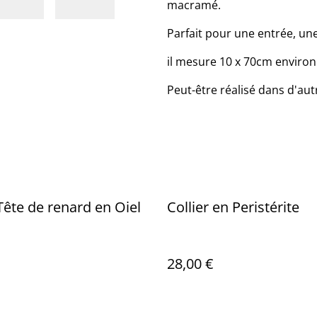
macramé.
Parfait pour une entrée, un
il mesure 10 x 70cm environ 
Peut-être réalisé dans d'aut
 Tête de renard en Oiel
Collier en Peristérite
28,00 €