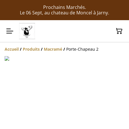
Prochains Marchés.
Le 06 Sept, au chateau de Moncel à Jarny.
Accueil
/
Produits
/
Macramé
/
Porte-Chapeau 2